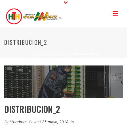
DISTRIBUCION_2
HOME
/
DISTRIBUCION_2
/ DISTRIBUCION_2
DISTRIBUCION_2
By
hthadmin
Posted
25 mayo, 2018
In