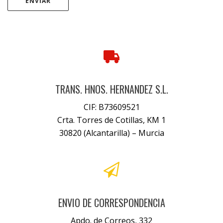
TRANS. HNOS. HERNANDEZ S.L.
CIF: B73609521
Crta. Torres de Cotillas, KM 1
30820 (Alcantarilla) – Murcia
ENVIO DE CORRESPONDENCIA
Apdo. de Correos, 332