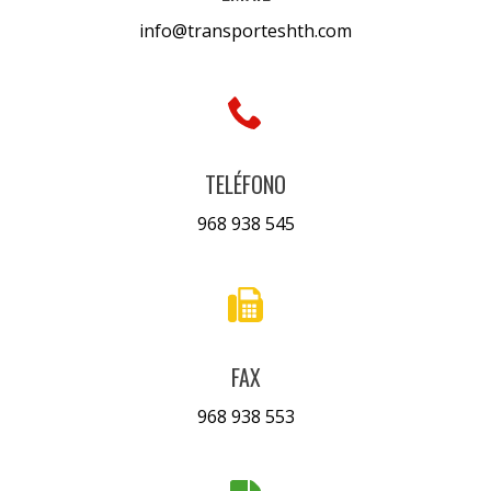
info@transporteshth.com
TELÉFONO
968 938 545
FAX
968 938 553