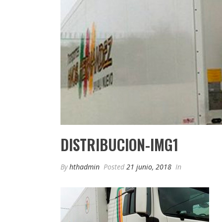
DISTRIBUCION-IMG1
By
hthadmin
Posted
21 junio, 2018
In